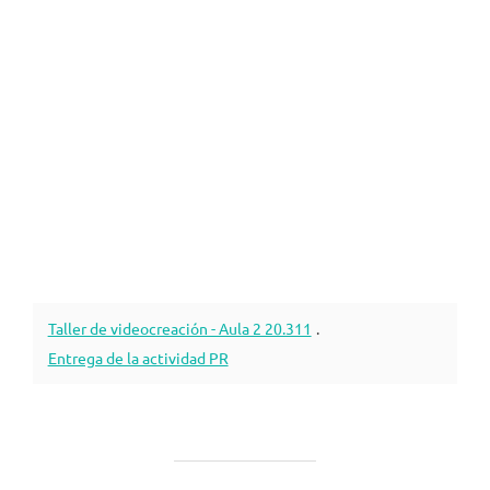
Taller de videocreación - Aula 2 20.311
.
Entrega de la actividad PR